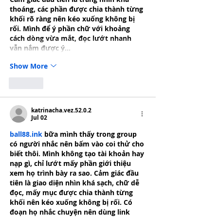
thoáng, các phần được chia thành từng 
khối rõ ràng nên kéo xuống không bị 
rối. Mình để ý phần chữ với khoảng 
cách dòng vừa mắt, đọc lướt nhanh 
vẫn nắm được ý…
Show More
Like
katrinacha.vez.52.0.2
Jul 02
ball88.ink
 bữa mình thấy trong group 
có người nhắc nên bấm vào coi thử cho 
biết thôi. Mình không tạo tài khoản hay 
nạp gì, chỉ lướt mấy phần giới thiệu 
xem họ trình bày ra sao. Cảm giác đầu 
tiên là giao diện nhìn khá sạch, chữ dễ 
đọc, mấy mục được chia thành từng 
khối nên kéo xuống không bị rối. Có 
đoạn họ nhắc chuyện nên dùng link 